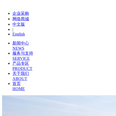
企业采购
网络商城
中文版
|
English
新闻中心
NEWS
服务与支持
SERVICE
产品专区
PRODUCT
关于我们
ABOUT
首页
HOME