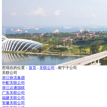
您现在的位置：
首页
-
关联公司
-
南宁子公司
关联公司
浙江铁流集团
中配关联公司
浙江运通国联
广东关联公司
福建关联公司
安徽关联公司