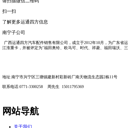
请扫描微信二维码
扫一扫
了解更多运通四方信息
南宁子公司
广西运通四方汽车配件销售有限公司，成立于2012年10月，为广东省
江淮重卡，并被评定为"福田奥铃、欧马可、时代、祥菱、福田瑞沃、
地址:南宁市兴宁区三塘镇建新村彩新砖厂南天物流生态园2栋11号
联系电话:0771-3300258 周先生 15011795369
网站导航
关于我们