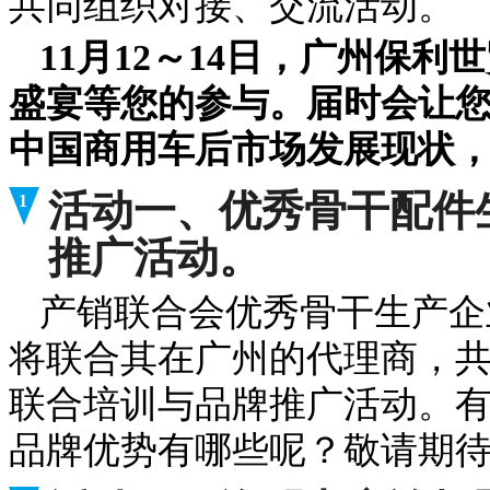
共同组织对接、交流活动。
11月12～14日，广州保
盛宴等您的参与。届时会让
中国商用车后市场发展现状
活动一、优秀骨干配件
1
推广活动。
产销联合会优秀骨干生产企
将联合其在广州的代理商，
联合培训与品牌推广活动。
品牌优势有哪些呢？敬请期