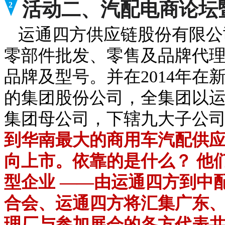
活动二、汽配电商论坛
2
运通四方供应链股份有限公司
零部件批发、零售及品牌代
品牌及型号。并在2014年
的集团股份公司，全集团以
集团母公司，下辖九大子公
到华南最大的商用车汽配供
向上市。依靠的是什么？ 他
型企业 ——由运通四方到中配（izh
合会、运通四方将汇集广东
理厂与参加展会的各方代表