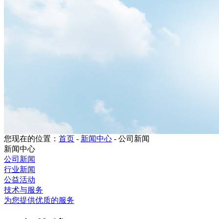
您现在的位置：
首页
-
新闻中心
-
公司新闻
新闻中心
公司新闻
行业新闻
公益活动
技术与服务
为您提供优质的服务