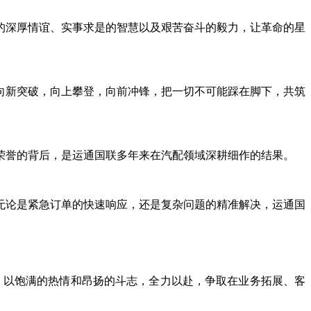
的深厚情谊、实事求是的智慧以及艰苦奋斗的毅力，让革命的星
向新突破，向上攀登，向前冲锋，把一切不可能踩在脚下，共筑
荣誉的背后，是运通国联多年来在汽配领域深耕细作的结果。
无论是紧急订单的快速响应，还是复杂问题的精准解决，运通国
里，以饱满的热情和昂扬的斗志，全力以赴，争取在业务拓展、客