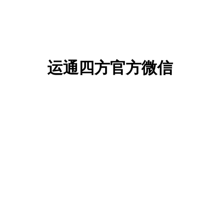
运通四方官方微信