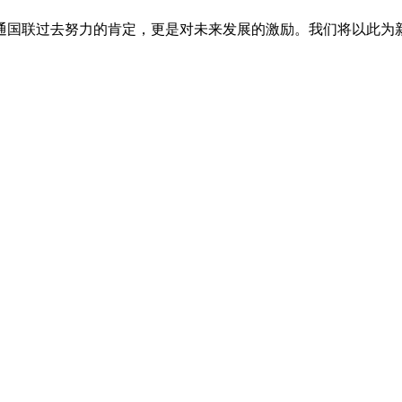
通国联过去努力的肯定，更是对未来发展的激励。我们将以此为